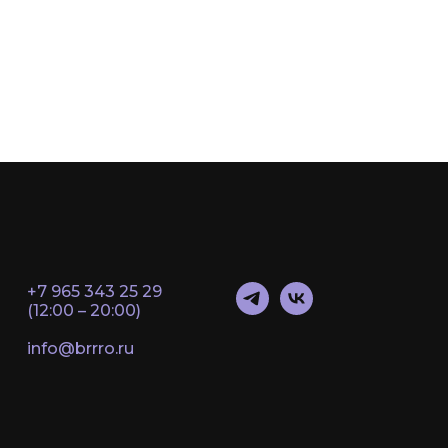
+7 965 343 25 29
(12:00 – 20:00)
info@brrro.ru