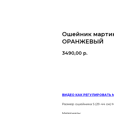
Ошейник мартин
ОРАНЖЕВЫЙ
3490,00
р.
в корзину
ВИДЕО
КАК РЕГУЛИРОВАТЬ 
Размер ошейника S (29-44 см) M
Материалы: