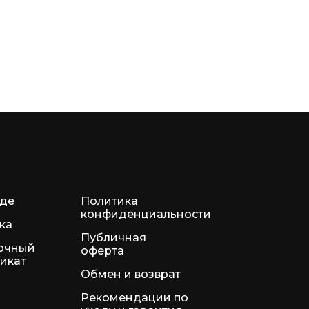
нде
Политика
конфиденциальности
ка
Публичная
очный
оферта
икат
Обмен и возврат
Рекомендации по