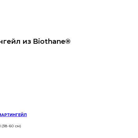
гейл из Biothane®
МАРТИНГЕЙЛ
 (38-60 см)