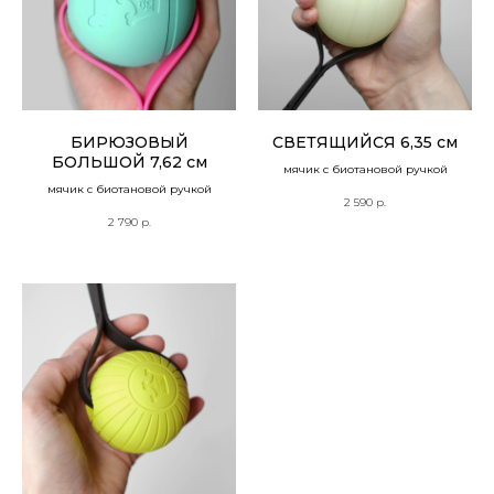
БИРЮЗОВЫЙ
СВЕТЯЩИЙСЯ 6,35 см
БОЛЬШОЙ 7,62 см
мячик с биотановой ручкой
мячик с биотановой ручкой
2 590
р.
2 790
р.