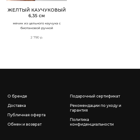
ЖЕЛТЫЙ КАУЧУКОВЫЙ
6,35 см
мячик из цельного каучука с
биотановой ручкой
2 790
р.
О бренде
Подарочный сертификат
Доставка
Рекомендации по уходу и
гарантия
Публичная оферта
Политика
Обмен и возврат
конфиденциальности