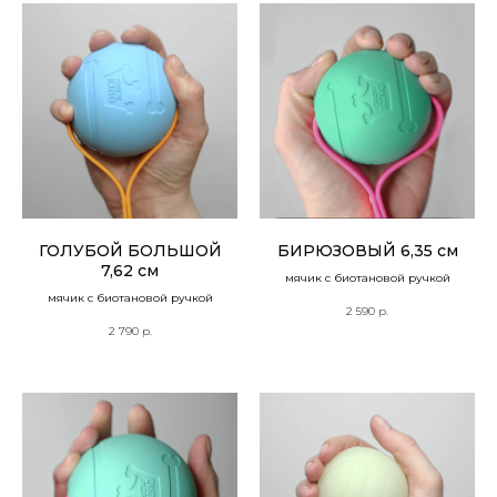
ГОЛУБОЙ БОЛЬШОЙ
БИРЮЗОВЫЙ 6,35 см
7,62 см
мячик с биотановой ручкой
мячик с биотановой ручкой
2 590
р.
2 790
р.