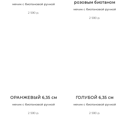
розовым биотаном
мячик с биотановой ручкой
мячик с биотановой ручкой
2 590
р.
2 590
р.
ОРАНЖЕВЫЙ 6,35 см
ГОЛУБОЙ 6,35 см
мячик с биотановой ручкой
мячик с биотановой ручкой
2 590
р.
2 590
р.