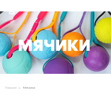
Главная
→
Мячики