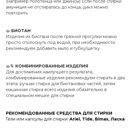
(например полотенца или джинсы) Если после стирки
амуниция не отстиралась до конца, цикл можно
повторить
🧽
БИОТАН
Изделия из биотана после грязной прогулки можно
просто сполоснуть под водой, при необходимости
рекомендуем добавить мыло и губку/щетку
🧽🌀
КОМБИНИРОВАННЫЕ ИЗДЕЛИЯ
Для достижения наилучшего результата,
комбинированные изделия рекомендуем стирать в два
этапа: ручная стирка для биотановых частей, затем
машинная стирка всего изделия обязательно в
специальном мешке для стирки
РЕКОМЕНДОВАННЫЕ СРЕДСТВА ДЛЯ СТИРКИ
Гели или капсулы для стирки:
Ariel, Tide, Bimax, Ласка