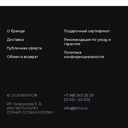
О бренде
Подарочный сертификат
Доставка
Рекомендации по уходу и
гарантия
Публичная оферта
Политика
Обмен и возврат
конфиденциальности
© 2026 BRRRO®
+7 965 343 25 29
(12:00 – 20:00)
ИП Чекрыжева Е. В.
ИНН 165714134190
info@brrro.ru
ОГРНИП 322169000113189