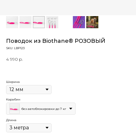
Поводок из Biothane® РОЗОВЫЙ
SKU:
LBP123
4 990
р.
Ширина
Карабин
без автоблокировки до 7 кг
Длина