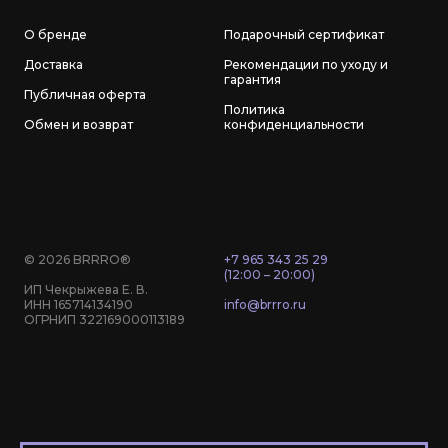
О бренде
Подарочный сертификат
Доставка
Рекомендации по уходу и
гарантия
Публичная оферта
Политика
Обмен и возврат
конфиденциальности
© 2026 BRRRO®
+7 965 343 25 29
(12:00 – 20:00)
ИП Чекрыжева Е. В.
ИНН 165714134190
info@brrro.ru
ОГРНИП 322169000113189