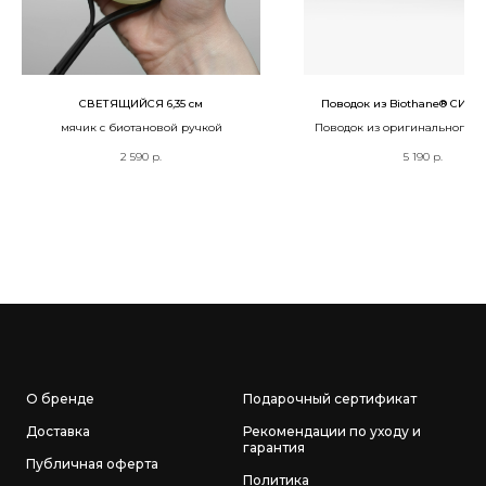
СВЕТЯЩИЙСЯ 6,35 см
Поводок из Biothane® СИР
мячик с биотановой ручкой
Поводок из оригинального B
2 590
р.
5 190
р.
О бренде
Подарочный сертификат
Доставка
Рекомендации по уходу и
гарантия
Публичная оферта
Политика