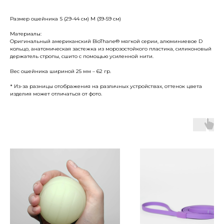
Размер ошейника S (29-44 см) M (39-59 см)
Материалы:
Оригинальный американский BioThane® мягкой серии, алюминиевое D
кольцо, анатомическая застежка из морозостойкого пластика, силиконовый
держатель стропы, сшито с помощью усиленной нити.
Вес ошейника шириной 25 мм – 62 гр.
* Из-за разницы отображения на различных устройствах, оттенок цвета
изделия может отличаться от фото.