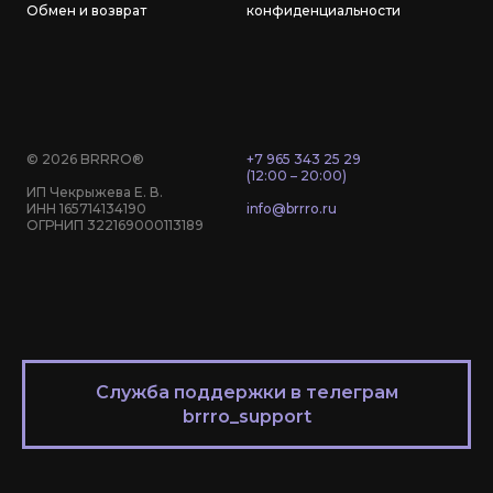
Обмен и возврат
конфиденциальности
© 2026 BRRRO®
+7 965 343 25 29
(12:00 – 20:00)
ИП Чекрыжева Е. В.
ИНН 165714134190
info@brrro.ru
ОГРНИП 322169000113189
Служба поддержки в телеграм
brrro_support