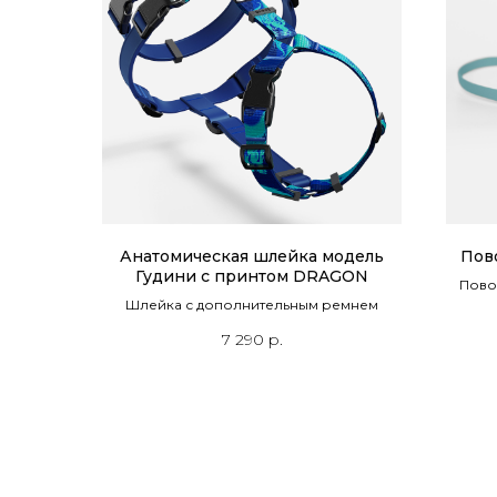
Анатомическая шлейка модель
Пов
Гудини с принтом DRAGON
Пово
Шлейка с дополнительным ремнем
7 290
р.