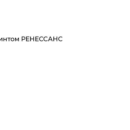
ринтом РЕНЕССАНС