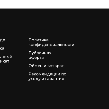
нде
Политика
конфиденциальности
ка
Публичная
очный
оферта
икат
Обмен и возврат
Рекомендации по
уходу и гарантия