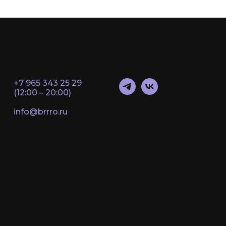
+7 965 343 25 29
(12:00 – 20:00)
info@brrro.ru