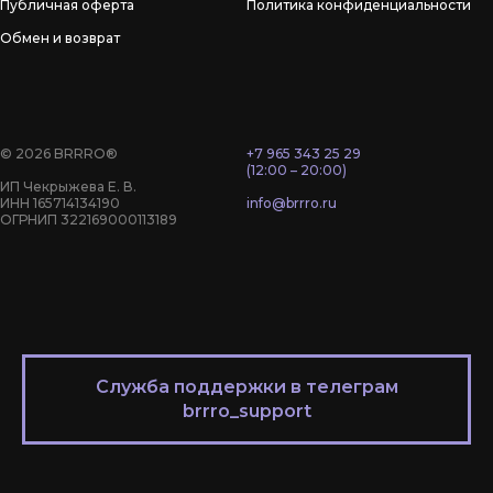
Публичная оферта
Политика конфиденциальности
Обмен и возврат
© 2026 BRRRO®
+7 965 343 25 29
(12:00 – 20:00)
ИП Чекрыжева Е. В.
ИНН 165714134190
info@brrro.ru
ОГРНИП 322169000113189
Служба поддержки в телеграм
brrro_support