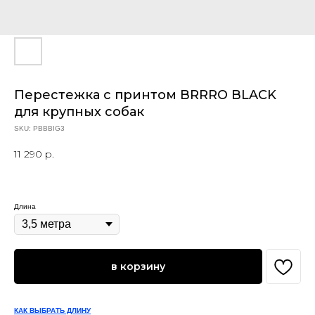
Перестежка с принтом BRRRO BLACK
для крупных собак
SKU:
PBBBIG3
11 290
р.
Длина
в корзину
КАК ВЫБРАТЬ ДЛИНУ