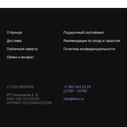
О бренде
Подарочный сертификат
Доставка
Рекомендации по уходу и гарантия
Публичная оферта
Политика конфиденциальности
Обмен и возврат
© 2026 BRRRO®
+7 965 343 25 29
(12:00 – 20:00)
ИП Чекрыжева Е. В.
ИНН 165714134190
info@brrro.ru
ОГРНИП 322169000113189