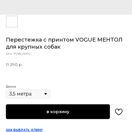
Перестежка с принтом VOGUE МЕНТОЛ
для крупных собак
SKU:
PVBIG3MTL
11 290
р.
Длина
в корзину
КАК ВЫБРАТЬ ДЛИНУ