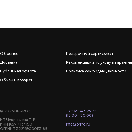
О бренде
Подарочный сертификат
Доставка
Рекомендации по уходу и гарантия
Публичная оферта
Политика конфиденциальности
Обмен и возврат
© 2026 BRRRO®
+7 965 343 25 29
(12:00 – 20:00)
ИП Чекрыжева Е. В.
ИНН 165714134190
info@brrro.ru
ОГРНИП 322169000113189