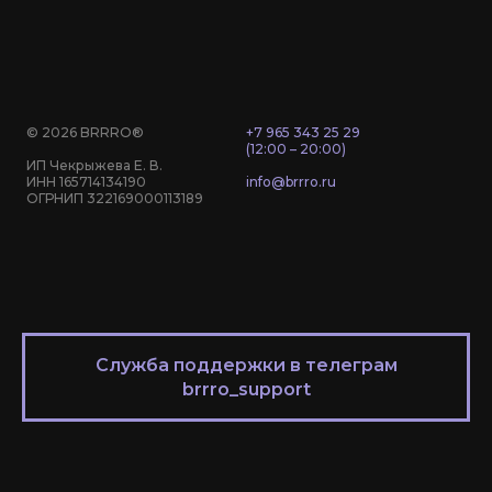
© 2026 BRRRO®
+7 965 343 25 29
(12:00 – 20:00)
ИП Чекрыжева Е. В.
ИНН 165714134190
info@brrro.ru
ОГРНИП 322169000113189
Служба поддержки в телеграм
brrro_support