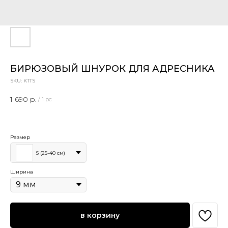
БИРЮЗОВЫЙ ШНУРОК ДЛЯ АДРЕСНИКА
SKU:
KTTS
1 690
р.
/
1 pc
Размер
S (25-40 см)
Ширина
в корзину