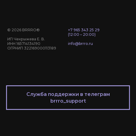
© 2026 BRRRO®
+7 965 343 25 29
(12:00 – 20:00)
ИП Чекрыжева Е. В.
ИНН 165714134190
info@brrro.ru
ОГРНИП 322169000113189
Служба поддержки в телеграм
brrro_support