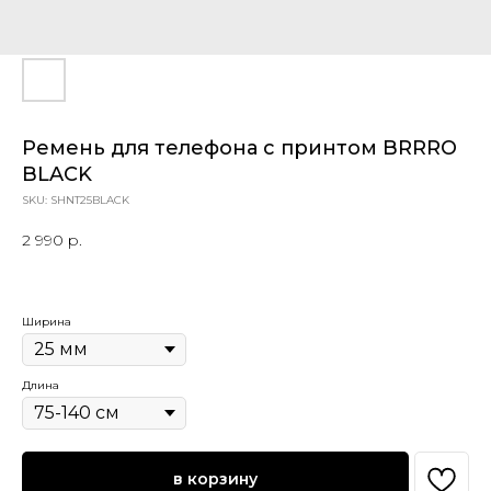
Ремень для телефона с принтом BRRRO
BLACK
SKU:
SHNT25BLACK
2 990
р.
Ширина
Длина
в корзину