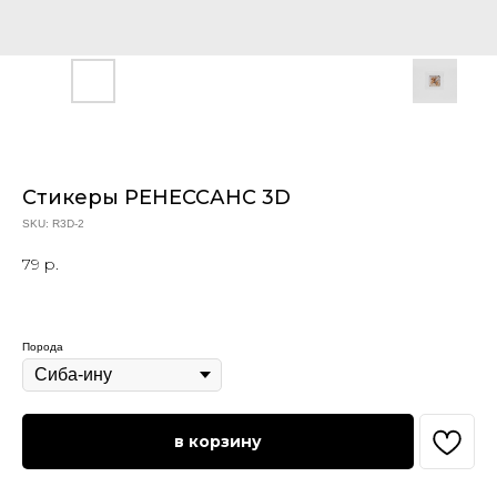
Стикеры РЕНЕССАНС 3D
SKU:
R3D-2
79
р.
Порода
в корзину