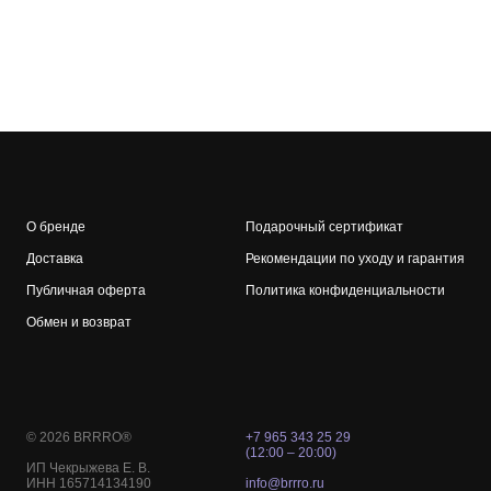
О бренде
Подарочный сертификат
Доставка
Рекомендации по уходу и гарантия
Публичная оферта
Политика конфиденциальности
Обмен и возврат
© 2026 BRRRO®
+7 965 343 25 29
(12:00 – 20:00)
ИП Чекрыжева Е. В.
ИНН 165714134190
info@brrro.ru