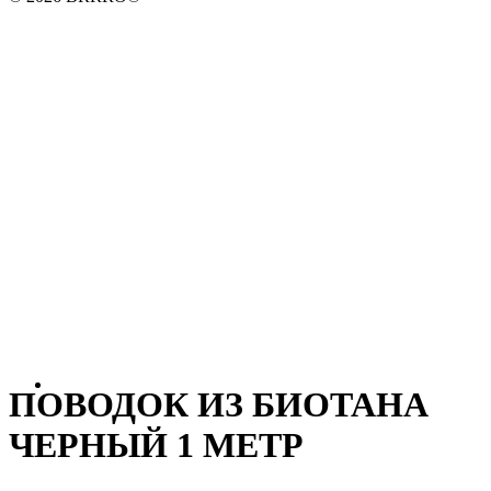
ПОВОДОК ИЗ БИОТАНА
ЧЕРНЫЙ 1 МЕТР