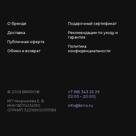
О бренде
Подарочный сертификат
Доставка
Рекомендации по уходу и
гарантия
Публичная оферта
Политика
Обмен и возврат
конфиденциальности
© 2026 BRRRO®
+7 965 343 25 29
(12:00 – 20:00)
ИП Чекрыжева Е. В.
ИНН 165714134190
info@brrro.ru
ОГРНИП 322169000113189