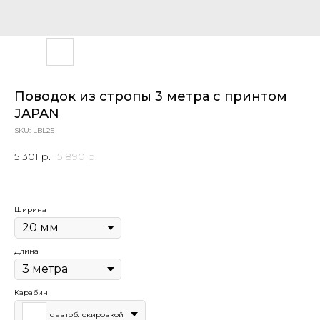
Поводок из стропы 3 метра с принтом
JAPAN
SKU:
LBL25
5 301
р.
5 890
р.
Ширина
Длина
Карабин
с автоблокировкой